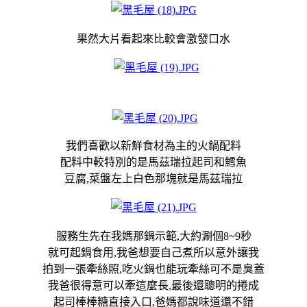
果然大片看起來比較會激發口水
我們喜歡以新鮮食材為主的火鍋配料
配料中較特別的是馬茲瑞拉起司和鱈魚
豆腐,菜盤左上白色那塊就是馬茲瑞拉
服務生先在我媽那鍋示範,大約涮個8~9秒
就可起鍋食用,我爸想要自己煮所以意外讓我
拍到一張牽絲照,吃火鍋也能玩牽絲可不是臭蓋
我爸很得意可以牽這麼長,最後還聰明的捲成
起司棒棒糖直接入口,爸媽都說味道還不錯