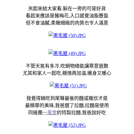
夾起來給大家看,躲在一旁的可是好貨
看起來應該是豬梅花,入口感覺油脂豐盈
但不會油膩,柔嫩細緻的肉質也令人滿意
不管天氣有多冷,吃鍋物總能讓寒意退散
尤其和家人一起吃,親情再加溫,暖身又暖心
我覺得鍋吃到尾聲最後的麵或雜炊才是
最精華的美味,我爸選了拉麵,拉麵是使用
同級團
一風堂
的特製拉麵,我爸說好吃