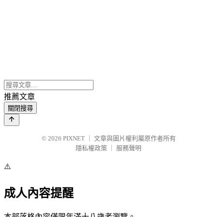
推薦文章
關閉搜尋
© 2026
PIXNET
｜
文章與圖片權利屬原作者所有
隱私權政策
｜
服務聲明
⚠️
成人內容提醒
本部落格內容僅限年滿十八歲者瀏覽。