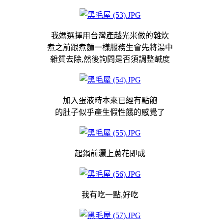
我媽選擇用台灣產越光米做的雜炊
煮之前跟煮麵一樣服務生會先將湯中
雜質去除,然後詢問是否須調整鹹度
加入蛋液時本來已經有點飽
的肚子似乎產生假性餓的感覺了
起鍋前灑上蔥花即成
我有吃一點,好吃