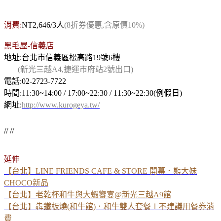
消費:
NT2,646/3人
(8折券優惠,含原價10%)
黑毛屋-信義店
地址:台北市信義區松高路19號6樓
(新光三越A4,捷運市府站2號出口)
電話:02-2723-7722
時間:11:30~14:00 / 17:00~22:30 / 11:30~22:30(例假日)
網址:
http://www.kurogeya.tw/
// //
延伸
【台北】LINE FRIENDS CAFE & STORE 開幕．熊大妹
CHOCO新品
【台北】老乾杯和牛與大蝦饗宴@新光三越A9館
【台北】犇鐵板燒(和牛館)．和牛雙人套餐∣不建議用餐券消
費