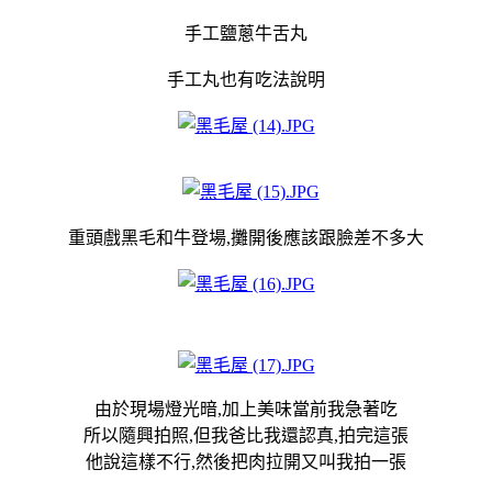
手工鹽蔥牛舌丸
手工丸也有吃法說明
重頭戲黑毛和牛登場,攤開後應該跟臉差不多大
由於現場燈光暗,加上美味當前我急著吃
所以
隨興
拍照,但我爸比我還認真,拍完這張
他說這樣不行,然後把肉拉開又叫我拍一張