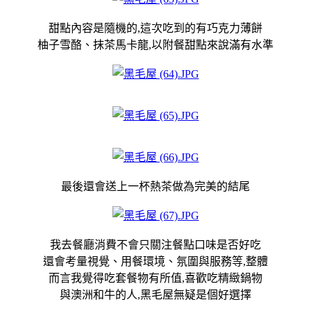
甜點內容是隨機的,這次吃到的有巧克力薄餅
柚子雪酪、抹茶馬卡龍,以附餐甜點來說滿有水準
最後還會送上一杯熱茶做為完美的結尾
我去餐廳消費不會只關注餐點口味是否好吃
還會考量視覺、用餐環境、氛圍與服務等,整體
而言我覺得吃套餐物有所值,喜歡吃精緻鍋物
與澳洲和牛的人,黑毛屋無疑是個好選擇