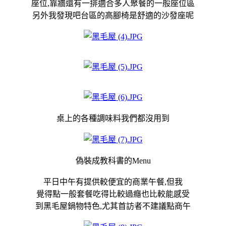
座位,靠牆還有一排適合多人聚餐的一般座位區
另外我發現吧台區的高腳椅是舒適的沙發座呢
桌上的各種調味料我們都沒用到
偽裝成教科書的Menu
平日中午有提供較便宜的商業午餐,但我
覺得點一般套餐吃得比較過癮也比較能感受
到黑毛屋鍋物特色,尤其首訪者不建議點商午