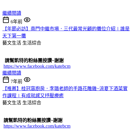
繼續閱讀
6年前
【年節必訪】南門中繼市場．三代最常光顧的攤位介紹∣誰是
天下第一攤
藝文生活
生活綜合
請幫凱特的粉絲團按讚~謝謝
https://www.facebook.com/katebcm
繼續閱讀
7年前
【推薦】桂冠窩廚房．李璐老師的手路花雕雞~涼夏下酒菜實
作課程∣有成就感又抒壓療癒
藝文生活
生活綜合
請幫凱特的粉絲團按讚~謝謝
https://www.facebook.com/katebcm