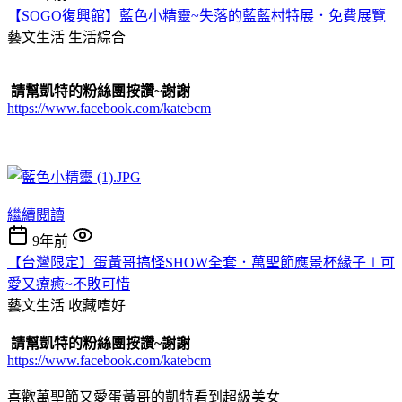
【SOGO復興館】藍色小精靈~失落的藍藍村特展．免費展覽
藝文生活
生活綜合
請幫凱特的粉絲團按讚~謝謝
https://www.facebook.com/katebcm
繼續閱讀
9年前
【台灣限定】蛋黃哥搞怪SHOW全套．萬聖節應景杯緣子∣可
愛又療癒~不敗可惜
藝文生活
收藏嗜好
請幫凱特的粉絲團按讚~謝謝
https://www.facebook.com/katebcm
喜歡萬聖節又愛蛋黃哥的凱特看到超級美女