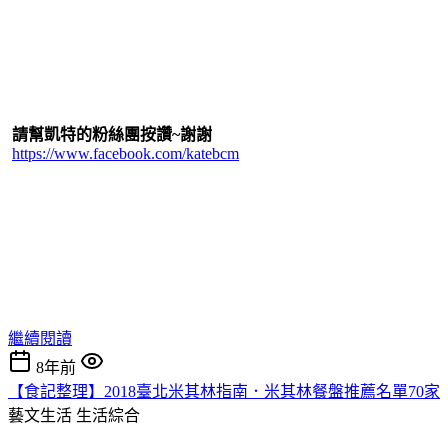
請幫凱特的粉絲團按讚~謝謝
https://www.facebook.com/katebcm
繼續閱讀
8年前
【食記整理】2018臺北米其林指南．米其林餐盤推薦名單70家
藝文生活
生活綜合