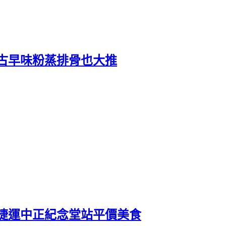
古早味粉蒸排骨也大推
捷運中正紀念堂站平價美食