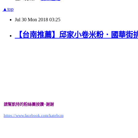
▲top
Jul
30
Mon
2018
03:25
【台南推薦】邱家小卷米粉．國華街
請幫凱特的粉絲團按讚~謝謝
https://www.facebook.com/katebcm