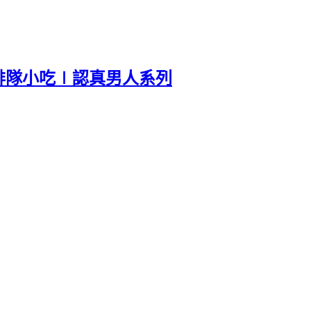
排隊小吃∣認真男人系列