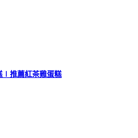
糕∣推薦紅茶雞蛋糕