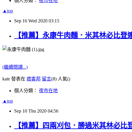
個人分類：
夜市在地
▲top
Sep
16
Wed
2020
03:15
【推薦】永康牛肉麵．米其林必比登連
(繼續閱讀...)
kate 發表在
痞客邦
留言
(8)
人氣(
)
個人分類：
夜市在地
▲top
Sep
10
Thu
2020
04:56
【推薦】四兩刈包．勝過米其林必比