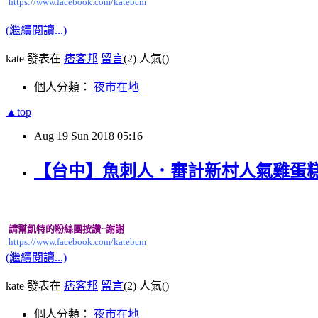
https://www.facebook.com/katebcm
(繼續閱讀...)
kate 發表在
痞客邦
留言
(2)
人氣(
)
個人分類：
夜市在地
▲top
Aug
19
Sun
2018
05:16
【台中】魚刺人．審計新村人氣雞蛋
請幫凱特的粉絲團按讚~謝謝
https://www.facebook.com/katebcm
(繼續閱讀...)
kate 發表在
痞客邦
留言
(2)
人氣(
)
個人分類：
夜市在地