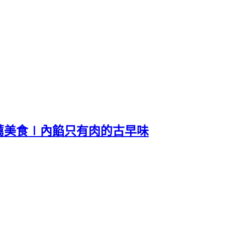
薦美食∣內餡只有肉的古早味