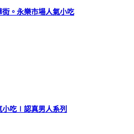
華街。永樂市場人氣小吃
氣小吃∣認真男人系列