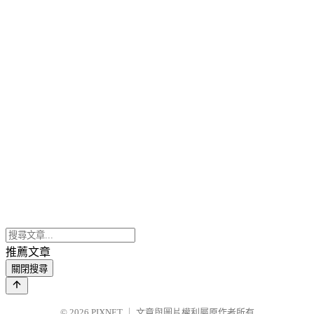
推薦文章
關閉搜尋
© 2026
PIXNET
｜
文章與圖片權利屬原作者所有