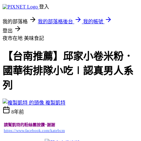
登入
我的部落格
我的部落格後台
我的帳號
登出
夜市在地
美味食記
【台南推薦】邱家小卷米粉．
國華街排隊小吃∣認真男人系
列
複製凱特
8年前
請幫凱特的粉絲團按讚~謝謝
https://www.facebook.com/katebcm