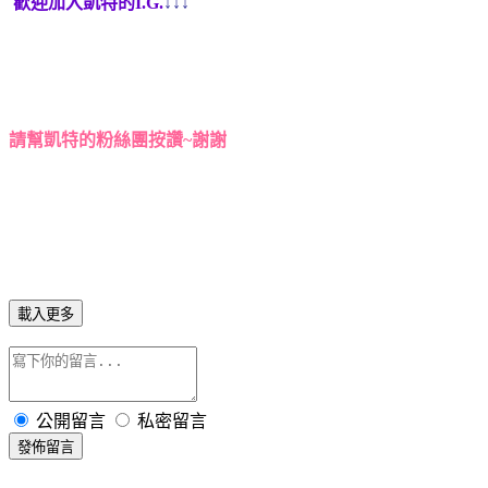
歡迎加入凱特的I.G.
↓↓↓
請幫凱特的粉絲團按讚~謝謝
載入更多
公開留言
私密留言
發佈留言