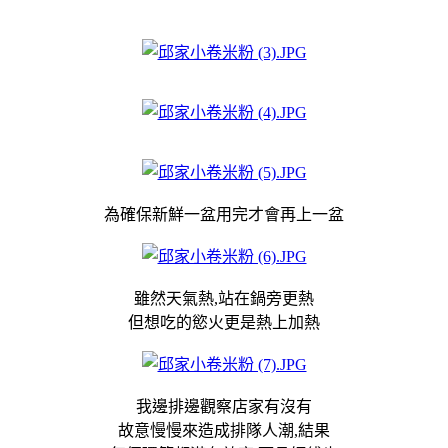
為確保新鮮一盆用完才會再上一盆
雖然天氣熱,站在鍋旁更熱
但想吃的慾火更是熱上加熱
我邊排邊觀察店家有沒有
故意慢慢來造成排隊人潮,結果