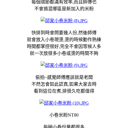
每個環節都滿有效率,而且師傅也
不會搞混哪區是新加入的米粉
快排到時會問要幾人份,然後師傅
就會放入小卷現燙,燙的時候動作熟練
時間都掌控很好,完全不會因等候人多
就一次放很多小卷或燙的時間不夠
偷拍~感覺師傅應該就是老闆
不然怎會如此認真,如果大家去時
看到這位在煮,排很久吃都值得
小卷米粉NT80
每碗小卷份量都很多