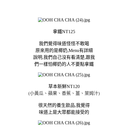
拿鐵NT125
我們覺得味道怪怪不敢喝
原來用的是椰奶,Menu有詳細
說明,我們自己沒有看清楚,跟我
們一樣怕椰奶的人不要點拿鐵
草本新鮮NT120
(小黃瓜、蘋果、香蕉、薑、萊姆汁)
很天然的養生飲品,我覺得
味道上是大眾都能接受的