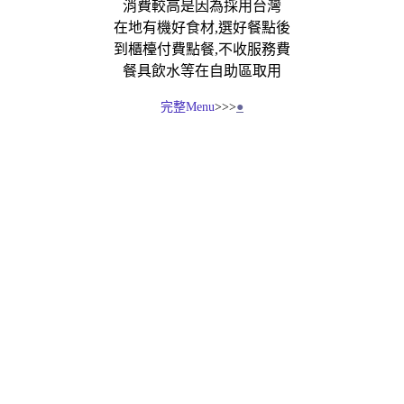
消費較高是因為採用台灣
在地有機好食材,選好餐點後
到櫃檯付費點餐,不收服務費
餐具飲水等在自助區取用
●
完整Menu
>>>