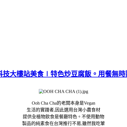
食．捷運科技大樓站美食∣特色炒豆腐飯。用餐無
Ooh Cha Cha的老闆本身是Vegan
生活的實踐者,因此選用台灣小農食材
提供全植物飲食是餐廳特色。不使用動物
製品的純素食在台灣推行不易,雖然我吃葷