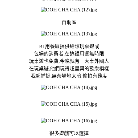
自助區
B1用餐區提供給想玩桌遊或
包場的消費者,在這裡用餐無時限
玩桌遊也免費,今晚就有一大桌外國人
在玩桌遊,他們玩得超盡興的歡樂模樣
我超捕捉,無奈場地太暗,偷拍有難度
很多遊戲可以選擇