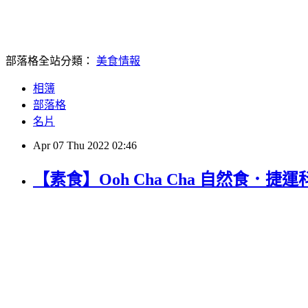
部落格全站分類：
美食情報
相簿
部落格
名片
Apr
07
Thu
2022
02:46
【素食】Ooh Cha Cha 自然