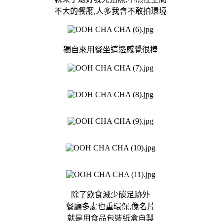
不大的餐廳,人多我會不敢拍環境
獨自來用餐坐這邊感覺很棒
除了飲食減少碳足跡外
餐廳多處也重環保,像名片
就是用食品包裝紙盒自製