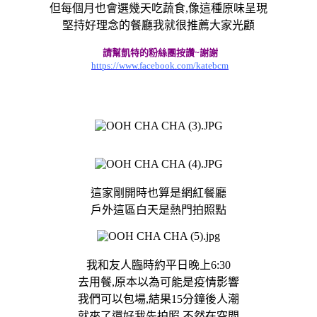
但每個月也會選幾天吃蔬食,像這種原味呈現
堅持好理念的餐廳我就很推薦大家光顧
請幫凱特的粉絲團按讚~謝謝
https://www.facebook.com/katebcm
這家剛開時也算是網紅餐廳
戶外這區白天是熱門拍照點
我和友人臨時約平日晚上6:30
去用餐,原本以為可能是疫情影響
我們可以包場,結果15分鐘後人潮
就來了還好我先拍照,不然在空間