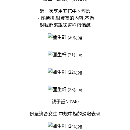
能一次享用五花牛、炸蝦
、炸豬排,很豐富的內容,不過
對我們來說味道稍微偏鹹
親子飯NT240
份量適合女生,中規中矩的滑嫩表現