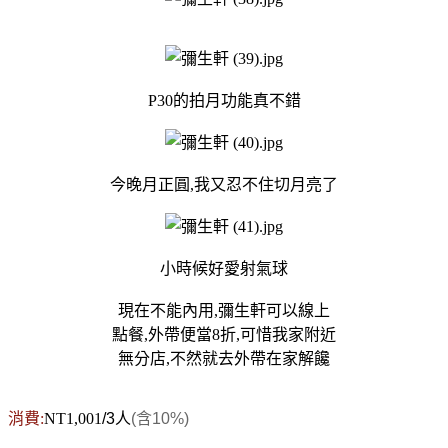
P30的拍月功能真不錯
今晚月正圓,我又忍不住切月亮了
小時候好愛射氣球
現在不能內用,彌生軒可以線上
點餐,外帶便當8折,可惜我家附近
無分店,不然就去外帶在家解饞
消費:
NT1,001
/3人
(含10%)