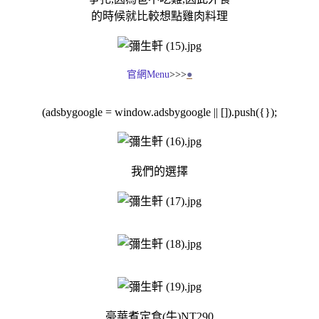
的時候就比較想點雞肉料理
●
官網Menu
>>>
(adsbygoogle = window.adsbygoogle || []).push({});
我們的選擇
豪華煮定食(牛)NT290