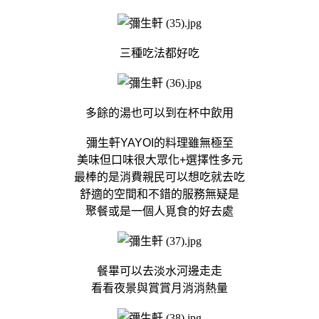
三種吃法都好吃
多餘的湯也可以到在杯中飲用
彌生軒
YAYOI的料理雖無極至
美味但口味很大眾化+選擇性多元
最棒的是消費親民可以想吃就去吃
舒適的空間和不錯的服務無疑是
聚餐或是一個人覓食的好去處
餐畢可以去淡水河邊走走
看看夜景與賞賞月消消熱量