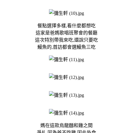
餐點選擇多樣,看什麼都想吃
這家是爸媽歌唱班聚會的餐廳
這次特別帶我來吃,還說只要吃
鰻魚的,首訪都會選鰻魚三吃
媽在這款烏龍麵和雞之間
爭扎,因為爸不吃雞,因此外食