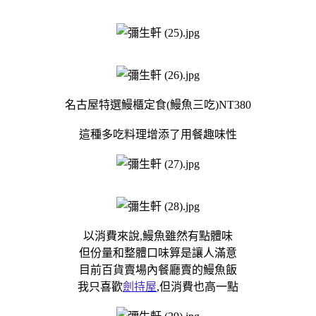
名古屋特選鰻櫃定食(鰻魚三吃)NT380
這種多吃料理增添了用餐趣味性
以消費來說,鰻魚雖然有點體味
但份量和整體口味算是讓人滿意
目前百貨賣場內餐廳賣的鰻魚飯
我只喜歡
劍持屋
,但消費也高一點