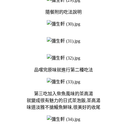
隨餐附的吃法說明
品嚐完原味就進行第二種吃法
第三吃加入柴魚風味的茶高湯
就變成很有魅力的日式茶泡飯,茶高湯
味道淡雅不搶鰻魚鮮味,很美好的收尾