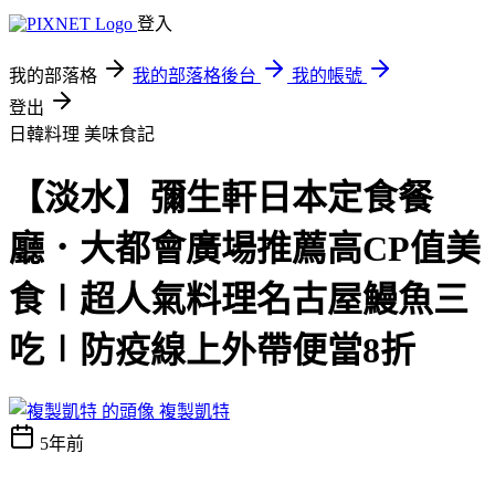
登入
我的部落格
我的部落格後台
我的帳號
登出
日韓料理
美味食記
【淡水】彌生軒日本定食餐
廳．大都會廣場推薦高CP值美
食∣超人氣料理名古屋鰻魚三
吃∣防疫線上外帶便當8折
複製凱特
5年前