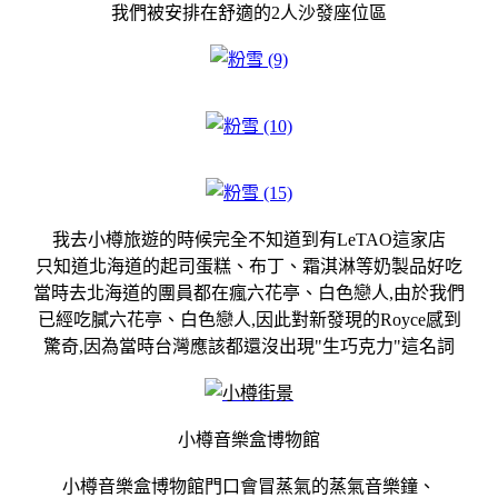
我們被安排在舒適的2人沙發座位區
我去小樽旅遊的時候完全不知道到有LeTAO這家店
只知道北海道的起司蛋糕、布丁、霜淇淋等奶製品好吃
當時去北海道的團員都在瘋六花亭、白色戀人,由於我們
已經吃膩六花亭、白色戀人,因此對新發現的Royce感到
驚奇,因為當時台灣應該都還沒出現"生巧克力"這名詞
小樽音樂盒博物館
小樽音樂盒博物館門口會冒蒸氣的蒸氣音樂鐘、