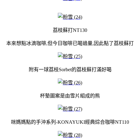
荔枝蘇打NT130
本來想點冰滴咖啡,但今日咖啡已喝過量,因此點了荔枝蘇打
附有一球荔枝Sorbet的荔枝蘇打滿好喝
杯墊圖案是由雪片組成的熊
咪媽媽點的手沖系列-KONAYUKI經典綜合咖啡NT110