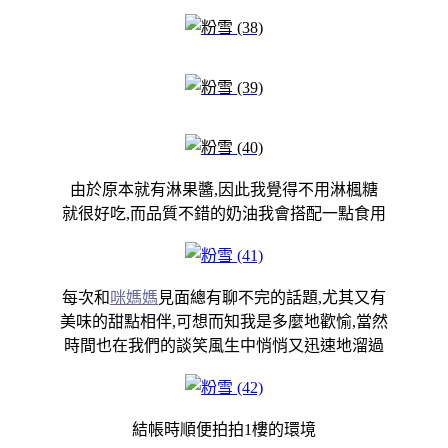
由於原本就有淋果醬,因此我覺得不用淋楓糖
就很好吃,而品質不錯的奶油我會搭配一點食用
每次和
咪媽媽
見
面總有聊不完的話題,尤其又有
美味的甜點相伴,可想而知我是多麼地歡愉,當然
時間也在我們的談笑風生中悄悄又迅速地溜過
結帳時順便拍拍1樓的環境