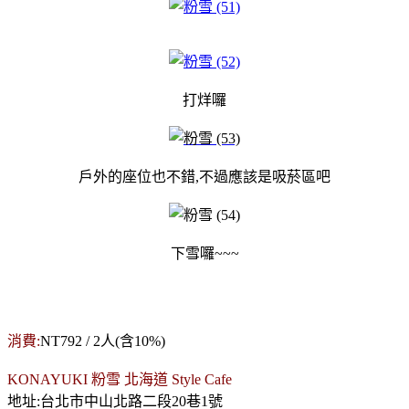
打烊囉
戶外的座位也不錯,不過應該是吸菸區吧
下雪囉~~~
消費:
NT792 / 2人(含10%)
KONAYUKI 粉雪 北海道 Style Cafe
地址:台北市中山北路二段20巷1號