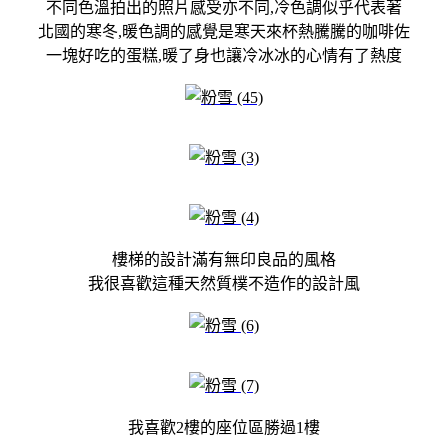
不同色溫拍出的照片感受亦不同,冷色調似乎代表著
北國的寒冬,暖色調的感覺是寒天來杯熱騰騰的咖啡佐
一塊好吃的蛋糕,暖了身也讓冷冰冰的心情有了熱度
樓梯的設計滿有無印良品的風格
我很喜歡這種
天然質樸不造作的設計風
我喜歡2樓的座位區勝過1樓