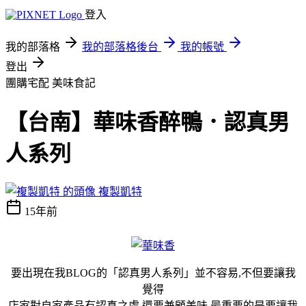
登入
我的部落格
我的部落格後台
我的帳號
登出
團購宅配
美味食記
【台南】華味香醉鴨．認真男
人系列
複製凱特
15年前
要出現在我BLOG的「認真男人系列」並不容易,不但要讓我
覺得
店家對自家產品有認真之處,還要兼顧美味,最重要的是要讓我