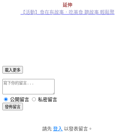
延伸
【活動】食在有故事．吃美食 聽故事 輕鬆聚
載入更多
公開留言
私密留言
發佈留言
請先
登入
以發表留言。