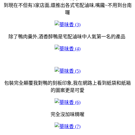
到現在不但有3家店面,還推出各式宅配滷味,嘴饞~不用到台南
囉
除了鴨肉羹外,酒香醉鴨是宅配滷味中人氣第一名的產品
包裝完全顛覆我對鴨的刻板印象,我在網路上看到紙袋和紙箱
的圖案更是可愛
完全沒加味精喔