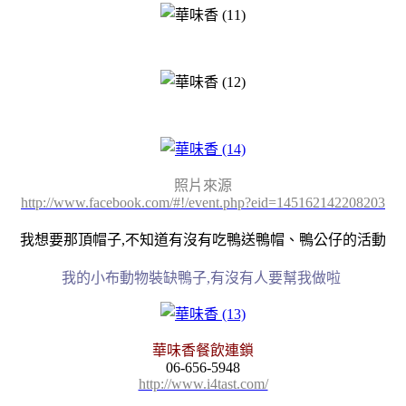
照片來源
http://www.facebook.com/#!/event.php?eid=145162142208203
我想要那頂帽子,不知道有沒有吃鴨送鴨帽、鴨公仔的活動
我的小布動物裝缺鴨子,有沒有人要幫我做啦
華味香餐飲連鎖
06-656-5948
http://www.i4tast.com/