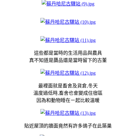
這些都是當時的生活用品與農具
真不知道是贗品還是當時留下的古董
最裡面就是畜舍及貨倉,冬天
溫度過低時,畜舍也會變成住宿區
因為和動物睡在ㄧ起比較溫暖
貼近屋頂的牆面竟然有許多鴿子在此築巢