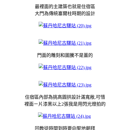
最裡面的主建築也就是住宿區
大門為傳統塞爾柱時期的設計
門面的雕刻和圖騰不是蓋的
住宿區內部為挑高圓拱設計滿寬敞,可惜
裡面ㄧ片漆黑以上2張我是用閃光燈拍的
回教徒時間到時要向聖地朝拜