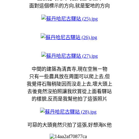
面對這個標示的方向,就是聖地的方向
中間的建築為清真寺,現在空無ㄧ物
只有一些農具放在周圍可以爬上去,但
我覺得石階稍陡因而沒走上去,壞大頭上
去後竟然沒拍照讓我欣賞從上面看驛站
的樣貌,反而是我幫他拍了這張照片
可惡的大頭竟然只拍了這張,好想海K他