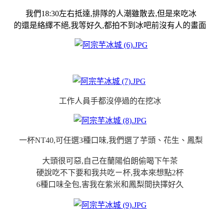
我們18:30左右抵達,排隊的人潮雖散去,但是來吃冰
的還是絡繹不絕,我等好久,都拍不到冰吧前沒有人的畫面
工作人員手都沒停過的在挖冰
一杯NT40,可任選3種口味,我們選了芋頭、花生、鳳梨
大頭很可惡,自己在蘭陽伯朗偷喝下午茶
硬說吃不下要和我共吃ㄧ杯,我本來想點2杯
6種口味全包,害我在紫米和鳳梨間抉擇好久