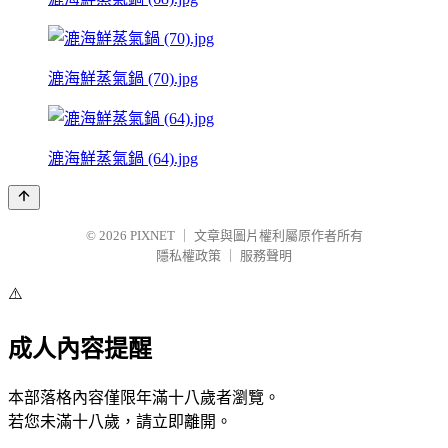
漉海鮮蒸氣鍋 (70).jpg
漉海鮮蒸氣鍋 (64).jpg
© 2026
PIXNET
｜
文章與圖片權利屬原作者所有
隱私權政策
｜
服務聲明
⚠️
成人內容提醒
本部落格內容僅限年滿十八歲者瀏覽。
若您未滿十八歲，請立即離開。