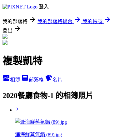
登入
我的部落格
我的部落格後台
我的帳號
登出
複製凱特
相簿
部落格
名片
2020餐廳食物-1 的相簿照片
漉海鮮蒸氣鍋 (89).jpg