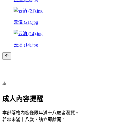
云滇 (21).jpg
云滇 (14).jpg
⚠️
成人內容提醒
本部落格內容僅限年滿十八歲者瀏覽。
若您未滿十八歲，請立即離開。