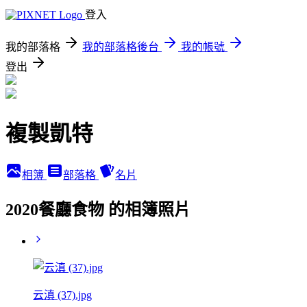
登入
我的部落格
我的部落格後台
我的帳號
登出
複製凱特
相簿
部落格
名片
2020餐廳食物 的相簿照片
云滇 (37).jpg