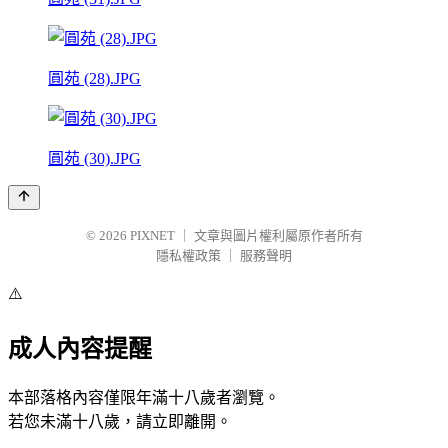
圓苑 (28).JPG
圓苑 (30).JPG
© 2026
PIXNET
｜
文章與圖片權利屬原作者所有
隱私權政策
｜
服務聲明
⚠️
成人內容提醒
本部落格內容僅限年滿十八歲者瀏覽。
若您未滿十八歲，請立即離開。