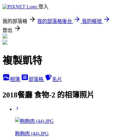
登入
我的部落格
我的部落格後台
我的帳號
登出
複製凱特
相簿
部落格
名片
2018餐廳 食物-2 的相簿照片
夠夠肉 (44).JPG