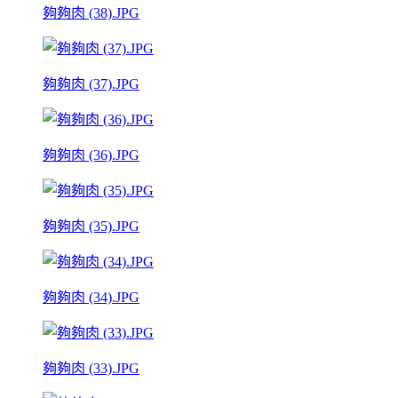
夠夠肉 (38).JPG
夠夠肉 (37).JPG
夠夠肉 (36).JPG
夠夠肉 (35).JPG
夠夠肉 (34).JPG
夠夠肉 (33).JPG