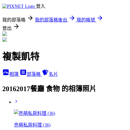
登入
我的部落格
我的部落格後台
我的帳號
登出
複製凱特
相簿
部落格
名片
20162017餐廳 食物 的相簿照片
亮萌私房料理 (36)