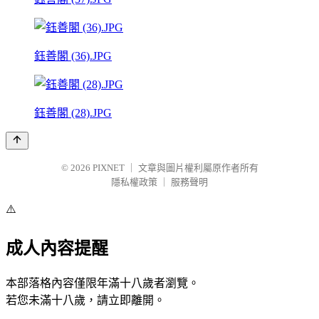
鈺善閣 (36).JPG
鈺善閣 (28).JPG
© 2026
PIXNET
｜
文章與圖片權利屬原作者所有
隱私權政策
｜
服務聲明
⚠️
成人內容提醒
本部落格內容僅限年滿十八歲者瀏覽。
若您未滿十八歲，請立即離開。