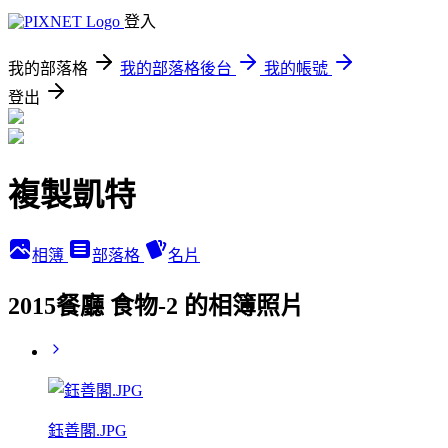
登入
我的部落格
我的部落格後台
我的帳號
登出
複製凱特
相簿
部落格
名片
2015餐廳 食物-2 的相簿照片
鈺善閣.JPG